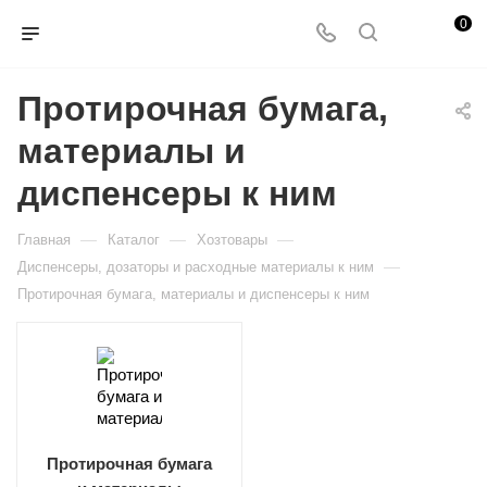
0
Протирочная бумага,
материалы и
диспенсеры к ним
—
—
—
Главная
Каталог
Хозтовары
—
Диспенсеры, дозаторы и расходные материалы к ним
Протирочная бумага, материалы и диспенсеры к ним
Протирочная бумага