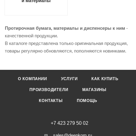
и материалы
Протирочная бумага, материалы и диспенсеры к ним
-
качественной продукции.
В каталоге представлена только оригинальная продукция,
товары регулярно обновляются, пополняются новинками.
О КОМПАНИИ
УСЛУГИ
КАК КУПИТЬ
ПРОИЗВОДИТЕЛИ
МАГАЗИНЫ
КОНТАКТЫ
ПОМОЩЬ
+7 423 279 50 02
sales@deepkom.ru