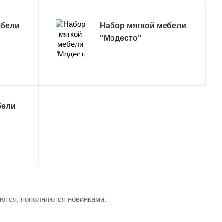
ебели
Набор мягкой мебели
"Модесто"
бели
яются, пополняются новинками.