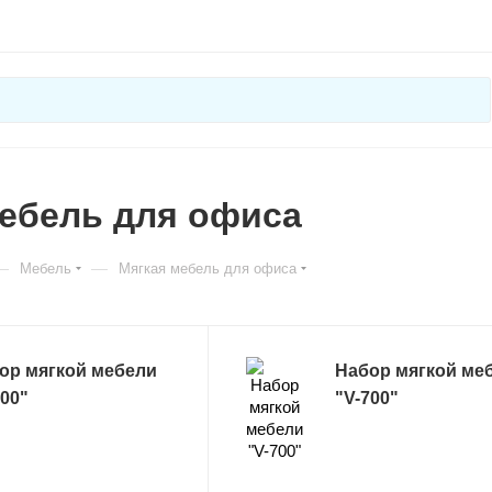
ебель для офиса
—
—
Мебель
Мягкая мебель для офиса
ор мягкой мебели
Набор мягкой ме
600"
"V-700"