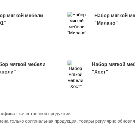
ор мягкой мебели
Набор мягкой м
01"
"Милано"
бор мягкой мебели
Набор мягкой ме
аполи"
"Хост"
 офиса
- качественной продукции.
лена только оригинальная продукция, товары регулярно обновл