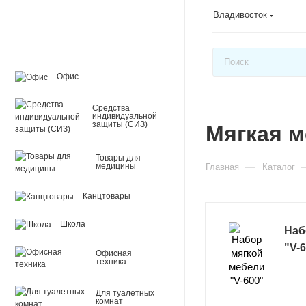
Владивосток
Офис
Средства
индивидуальной
защиты (СИЗ)
Мягкая м
Товары для
—
медицины
Главная
Каталог
Канцтовары
Школа
Наб
"V-
Офисная
техника
Для туалетных
комнат