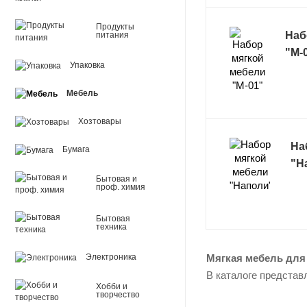
Продукты
Наб
питания
"М-
Упаковка
Мебель
Хозтовары
На
Бумага
"Н
Бытовая и
проф. химия
Бытовая
техника
Мягкая мебель для
Электроника
В каталоге представ
Хобби и
творчество