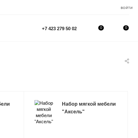
ВОЙТИ
0
0
+7 423 279 50 02
бели
Набор мягкой мебели
"Аксель"