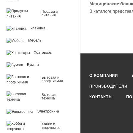
Медицинские бланк
В каталоге представ
Продукты
питания
Упаковка
Мебель
Хозтовары
Бумага
О КОМПАНИИ
Бытовая и
проф. химия
ПРОИЗВОДИТЕЛИ
Бытовая
КОНТАКТЫ
ПО
техника
Электроника
Хобби и
творчество