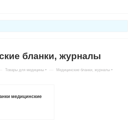
ские бланки, журналы
—
—
Товары для медицины
Медицинские бланки, журналы
анки медицинские