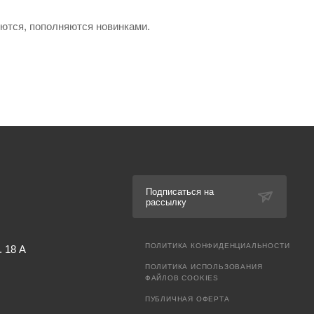
яются, пополняются новинками.
Подписаться на
рассылку
ПОЛИТИКА КОНФИДЕНЦИАЛЬНОСТИ
. 18 А
ПОЛИТИКА ИСПОЛЬЗОВАНИЯ
ФАЙЛОВ COOKIES
ПУБЛИЧНАЯ ОФЕРТА