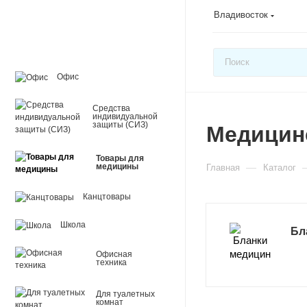
Владивосток
Офис
Средства
индивидуальной
защиты (СИЗ)
Медицин
Товары для
—
медицины
Главная
Каталог
Канцтовары
Школа
Бл
Офисная
техника
Для туалетных
комнат