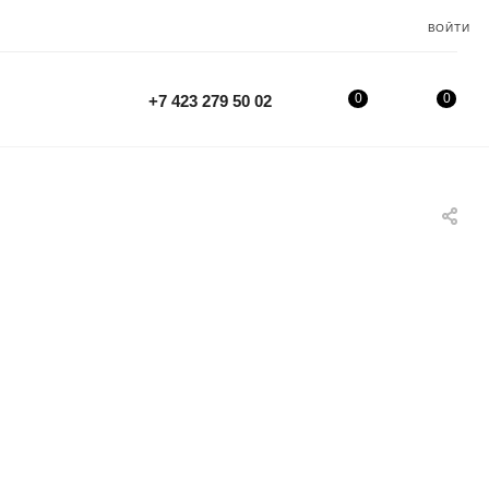
ВОЙТИ
0
0
+7 423 279 50 02