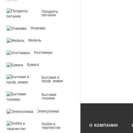
Продукты
питания
Упаковка
Мебель
Хозтовары
Бумага
Бытовая и
проф. химия
Бытовая
техника
Электроника
Хобби и
О КОМПАНИИ
творчество