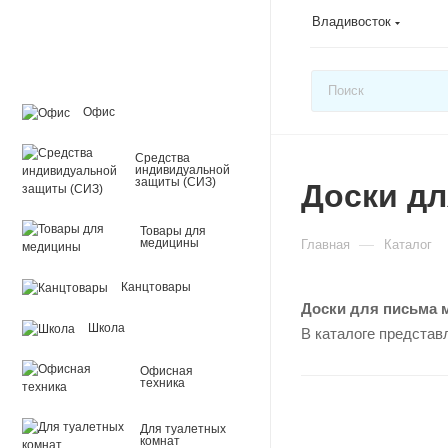
Владивосток
Офис
Средства
индивидуальной
защиты (СИЗ)
Доски д
Товары для
—
медицины
Главная
Каталог
Канцтовары
Доски для письма 
Школа
В каталоге представ
Офисная
техника
Для туалетных
комнат