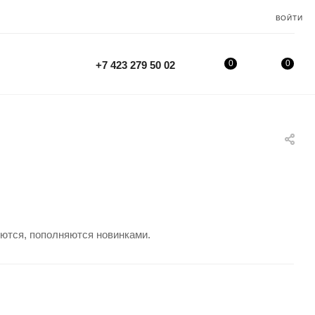
ВОЙТИ
0
0
+7 423 279 50 02
яются, пополняются новинками.