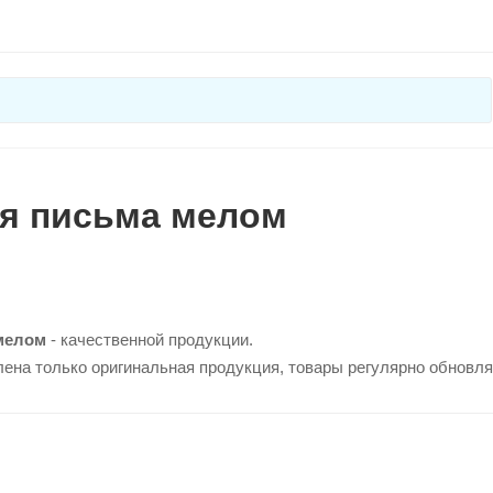
ля письма мелом
мелом
- качественной продукции.
лена только оригинальная продукция, товары регулярно обновл