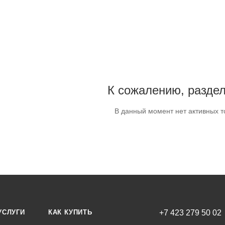
К сожалению, раздел
В данный момент нет активных т
УСЛУГИ
КАК КУПИТЬ
+7 423 279 50 02