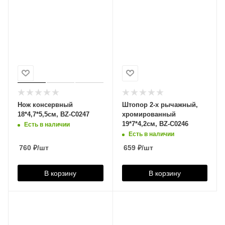
Нож консервный
Штопор 2-х рычажный,
18*4,7*5,5см, BZ-C0247
хромированный
19*7*4,2см, BZ-C0246
Есть в наличии
Есть в наличии
760
₽
/шт
659
₽
/шт
В корзину
В корзину