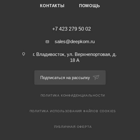
КОНТАКТЫ
ПОМОЩЬ
+7 423 279 50 02
sales@deepkom.ru
г. Владивосток, ул. Верхнепортовая, д.
18 А
Подписаться на рассылку
ПОЛИТИКА КОНФИДЕНЦИАЛЬНОСТИ
ПОЛИТИКА ИСПОЛЬЗОВАНИЯ ФАЙЛОВ COOKIES
ПУБЛИЧНАЯ ОФЕРТА