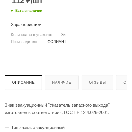
112
₽
/шт
Есть в наличии
Характеристики
Количество в упаковке
—
25
Производитель
—
ФОЛИАНТ
ОПИСАНИЕ
НАЛИЧИЕ
ОТЗЫВЫ
СПО
Знак эвакуационный "Указатель запасного выхода"
изготовлен в соответствии с ГОСТ Р 12.4.026-2001.
Тип знака: эвакуационный