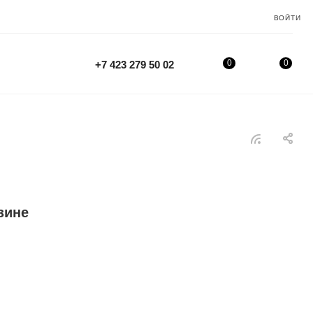
ВОЙТИ
0
0
+7 423 279 50 02
зине