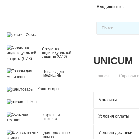
Владивосток
Офис
Средства
индивидуальной
защиты (СИЗ)
UNICUM
Товары для
—
медицины
Главная
Справочн
Канцтовары
Магазины
Школа
Офисная
Условия оплаты
техника
Условия доставки
Для туалетных
комнат