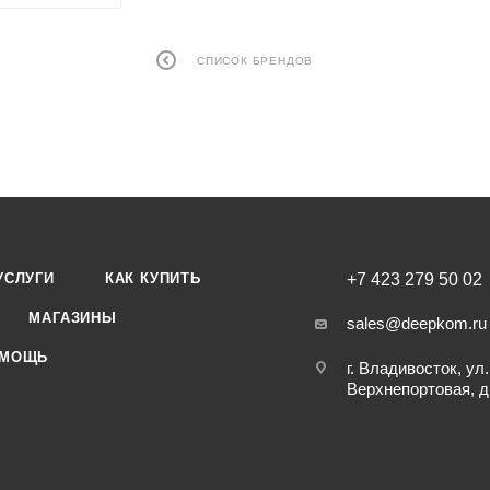
СПИСОК БРЕНДОВ
УСЛУГИ
КАК КУПИТЬ
+7 423 279 50 02
МАГАЗИНЫ
sales@deepkom.ru
МОЩЬ
г. Владивосток, ул.
Верхнепортовая, д