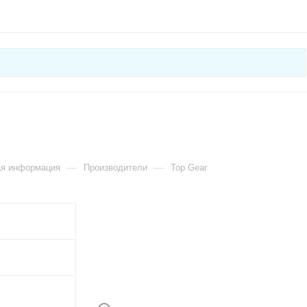
—
—
ая информация
Производители
Top Gear