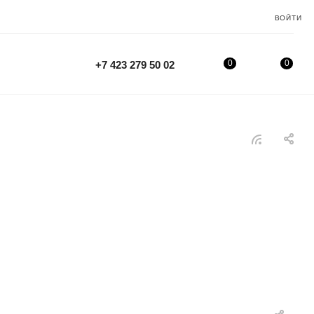
ВОЙТИ
0
0
+7 423 279 50 02