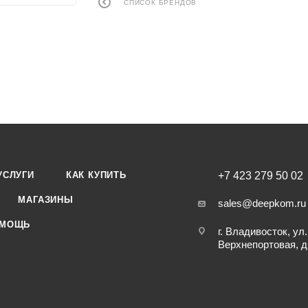
СПИСОК БРЕНДОВ
УСЛУГИ
КАК КУПИТЬ
+7 423 279 50 02
МАГАЗИНЫ
sales@deepkom.ru
МОЩЬ
г. Владивосток, ул.
Верхнепортовая, д