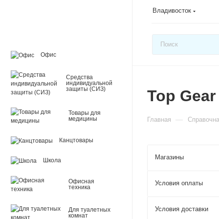
Владивосток
Офис
Средства
индивидуальной
защиты (СИЗ)
Top Gear
Товары для
—
медицины
Главная
Справочн
Канцтовары
Магазины
Школа
Офисная
Условия оплаты
техника
Условия доставки
Для туалетных
комнат