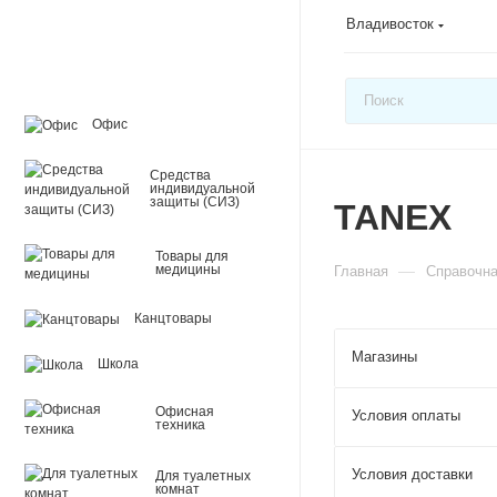
Владивосток
Офис
Средства
индивидуальной
защиты (СИЗ)
TANEX
Товары для
—
медицины
Главная
Справочн
Канцтовары
Магазины
Школа
Офисная
Условия оплаты
техника
Условия доставки
Для туалетных
комнат