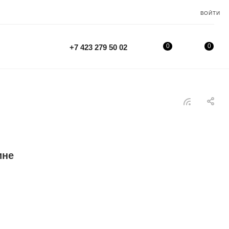
ВОЙТИ
0
0
+7 423 279 50 02
ине