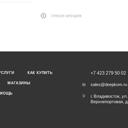
СПИСОК БРЕНДОВ
УСЛУГИ
КАК КУПИТЬ
+7 423 279 50 02
МАГАЗИНЫ
sales@deepkom.ru
МОЩЬ
г. Владивосток, ул.
Верхнепортовая, д