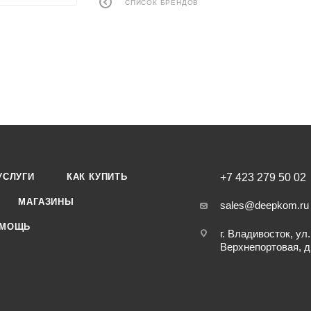
СПИСОК БРЕНДОВ
УСЛУГИ
КАК КУПИТЬ
+7 423 279 50 02
МАГАЗИНЫ
sales@deepkom.ru
МОЩЬ
г. Владивосток, ул.
Верхнепортовая, д