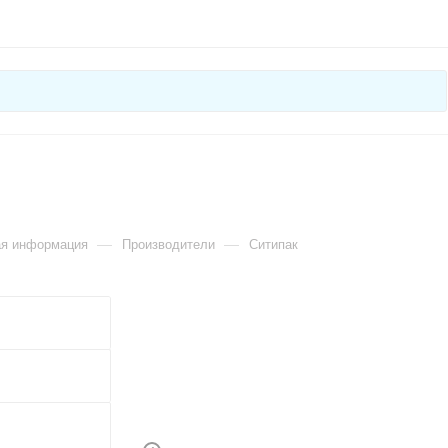
—
—
ая информация
Производители
Ситипак