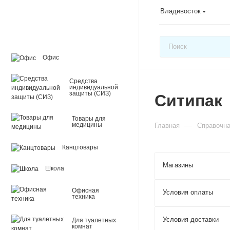
Владивосток
Офис
Средства
индивидуальной
защиты (СИЗ)
Ситипак
Товары для
—
медицины
Главная
Справочн
Канцтовары
Магазины
Школа
Офисная
Условия оплаты
техника
Условия доставки
Для туалетных
комнат