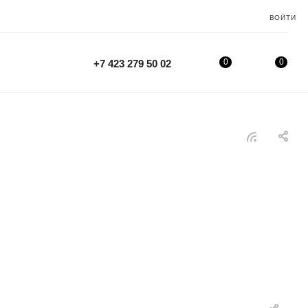
ВОЙТИ
0
0
+7 423 279 50 02