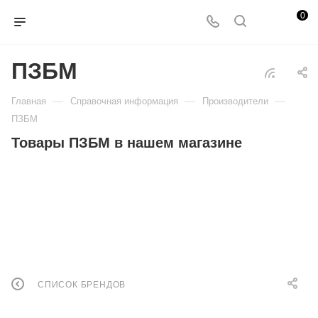
0
ПЗБМ
—
—
—
Главная
Справочная информация
Производители
ПЗБМ
Товары ПЗБМ в нашем магазине
СПИСОК БРЕНДОВ