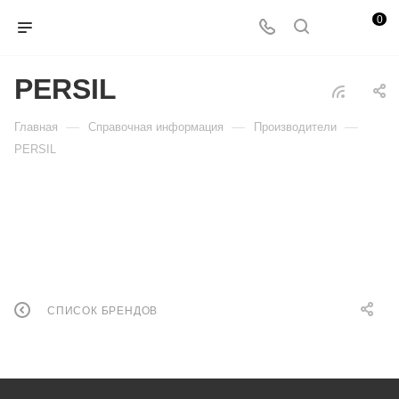
0
PERSIL
—
—
—
Главная
Справочная информация
Производители
PERSIL
СПИСОК БРЕНДОВ