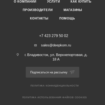
О КОМПАНИИ
УСЛУГИ
КАК КУПИТЬ
ПРОИЗВОДИТЕЛИ
МАГАЗИНЫ
КОНТАКТЫ
ПОМОЩЬ
+7 423 279 50 02
sales@deepkom.ru
г. Владивосток, ул. Верхнепортовая, д.
18 А
Подписаться на рассылку
ПОЛИТИКА КОНФИДЕНЦИАЛЬНОСТИ
ПОЛИТИКА ИСПОЛЬЗОВАНИЯ ФАЙЛОВ COOKIES