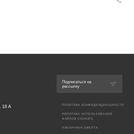
Подписаться на
рассылку
ПОЛИТИКА КОНФИДЕНЦИАЛЬНОСТИ
. 18 А
ПОЛИТИКА ИСПОЛЬЗОВАНИЯ
ФАЙЛОВ COOKIES
ПУБЛИЧНАЯ ОФЕРТА