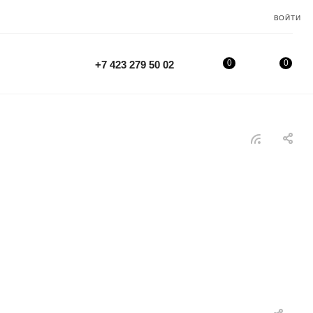
ВОЙТИ
0
0
+7 423 279 50 02