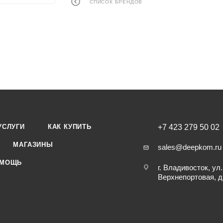
СПИСОК БРЕНДОВ
УСЛУГИ
КАК КУПИТЬ
+7 423 279 50 02
МАГАЗИНЫ
sales@deepkom.ru
МОЩЬ
г. Владивосток, ул.
Верхнепортовая, д