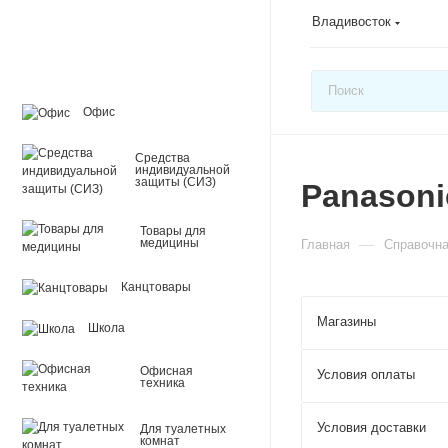
Владивосток
Офис
Средства
индивидуальной
защиты (СИЗ)
Panasoni
Товары для
—
медицины
Главная
Справочн
Канцтовары
Магазины
Школа
Офисная
Условия оплаты
техника
Условия доставки
Для туалетных
комнат