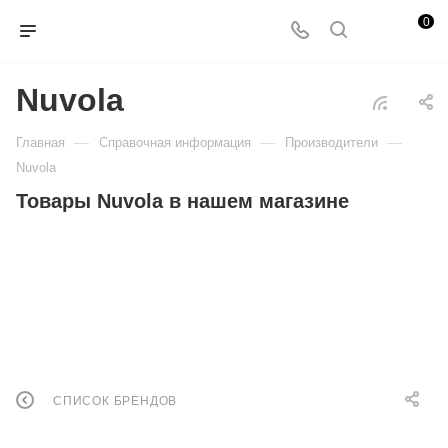
0
Nuvola
—
—
—
Главная
Справочная информация
Производители
Nuvola
Товары Nuvola в нашем магазине
СПИСОК БРЕНДОВ