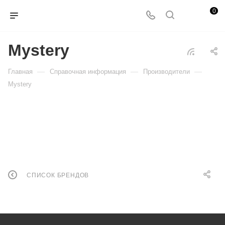
0
Mystery
—
—
—
Главная
Справочная информация
Производители
Mystery
СПИСОК БРЕНДОВ