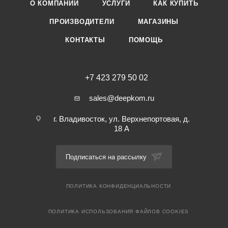
О КОМПАНИИ
УСЛУГИ
КАК КУПИТЬ
ПРОИЗВОДИТЕЛИ
МАГАЗИНЫ
КОНТАКТЫ
ПОМОЩЬ
+7 423 279 50 02
sales@deepkom.ru
г. Владивосток, ул. Верхнепортовая, д.
18 А
Подписаться на рассылку
ПОЛИТИКА КОНФИДЕНЦИАЛЬНОСТИ
ПОЛИТИКА ИСПОЛЬЗОВАНИЯ ФАЙЛОВ COOKIES