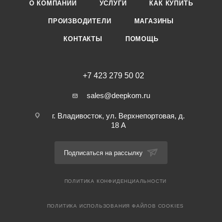
О КОМПАНИИ
УСЛУГИ
КАК КУПИТЬ
ПРОИЗВОДИТЕЛИ
МАГАЗИНЫ
КОНТАКТЫ
ПОМОЩЬ
+7 423 279 50 02
sales@deepkom.ru
г. Владивосток, ул. Верхнепортовая, д.
18 А
Подписаться на рассылку
ПОЛИТИКА КОНФИДЕНЦИАЛЬНОСТИ
ПОЛИТИКА ИСПОЛЬЗОВАНИЯ ФАЙЛОВ COOKIES