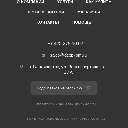
О КОМПАНИИ
УСЛУГИ
КАК КУПИТЬ
ПРОИЗВОДИТЕЛИ
МАГАЗИНЫ
КОНТАКТЫ
ПОМОЩЬ
+7 423 279 50 02
sales@deepkom.ru
г. Владивосток, ул. Верхнепортовая, д.
18 А
Подписаться на рассылку
ПОЛИТИКА КОНФИДЕНЦИАЛЬНОСТИ
ПОЛИТИКА ИСПОЛЬЗОВАНИЯ ФАЙЛОВ COOKIES