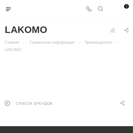
0
LAKOMO
—
—
—
Главная
Справочная информация
Производители
LAKOMO
СПИСОК БРЕНДОВ