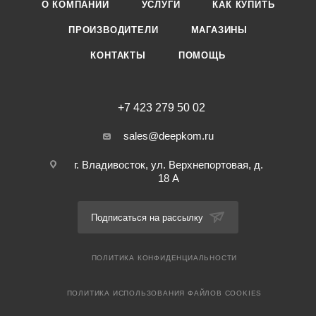
О КОМПАНИИ
УСЛУГИ
КАК КУПИТЬ
ПРОИЗВОДИТЕЛИ
МАГАЗИНЫ
КОНТАКТЫ
ПОМОЩЬ
+7 423 279 50 02
sales@deepkom.ru
г. Владивосток, ул. Верхнепортовая, д.
18 А
Подписаться на рассылку
ПОЛИТИКА КОНФИДЕНЦИАЛЬНОСТИ
ПОЛИТИКА ИСПОЛЬЗОВАНИЯ ФАЙЛОВ COOKIES