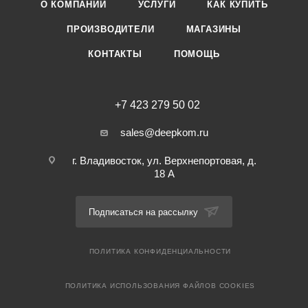
О КОМПАНИИ
УСЛУГИ
КАК КУПИТЬ
ПРОИЗВОДИТЕЛИ
МАГАЗИНЫ
КОНТАКТЫ
ПОМОЩЬ
+7 423 279 50 02
sales@deepkom.ru
г. Владивосток, ул. Верхнепортовая, д.
18 А
Подписаться на рассылку
ПОЛИТИКА КОНФИДЕНЦИАЛЬНОСТИ
ПОЛИТИКА ИСПОЛЬЗОВАНИЯ ФАЙЛОВ COOKIES