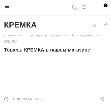
0
КРЕМКА
—
—
—
Главная
Справочная информация
Производители
КРЕМКА
Товары КРЕМКА в нашем магазине
СПИСОК БРЕНДОВ