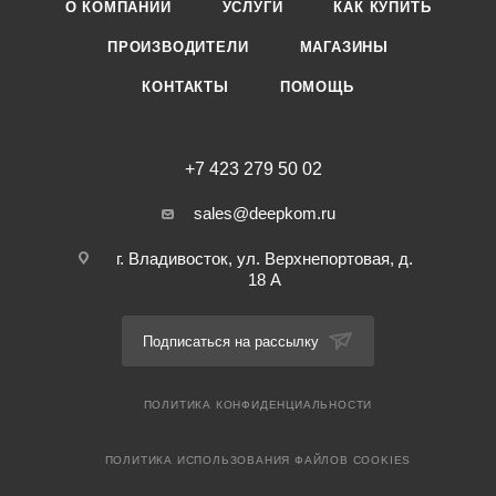
О КОМПАНИИ
УСЛУГИ
КАК КУПИТЬ
ПРОИЗВОДИТЕЛИ
МАГАЗИНЫ
КОНТАКТЫ
ПОМОЩЬ
+7 423 279 50 02
sales@deepkom.ru
г. Владивосток, ул. Верхнепортовая, д.
18 А
Подписаться на рассылку
ПОЛИТИКА КОНФИДЕНЦИАЛЬНОСТИ
ПОЛИТИКА ИСПОЛЬЗОВАНИЯ ФАЙЛОВ COOKIES