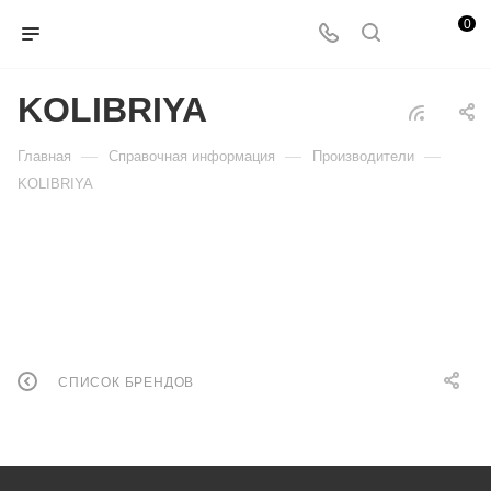
0
KOLIBRIYA
—
—
—
Главная
Справочная информация
Производители
KOLIBRIYA
СПИСОК БРЕНДОВ