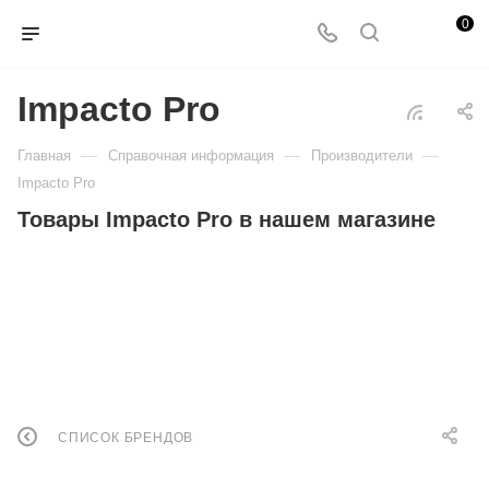
0
Impacto Pro
—
—
—
Главная
Справочная информация
Производители
Impacto Pro
Товары Impacto Pro в нашем магазине
СПИСОК БРЕНДОВ