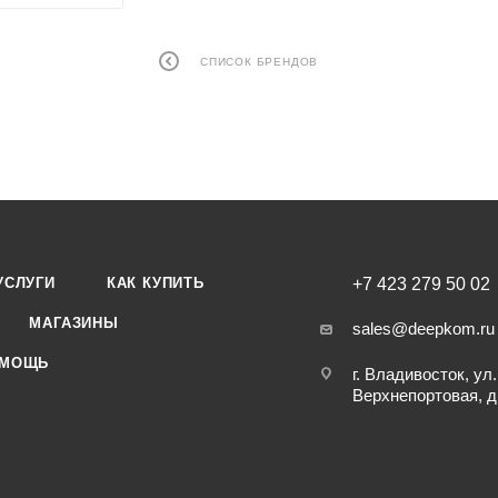
СПИСОК БРЕНДОВ
УСЛУГИ
КАК КУПИТЬ
+7 423 279 50 02
МАГАЗИНЫ
sales@deepkom.ru
МОЩЬ
г. Владивосток, ул.
Верхнепортовая, д