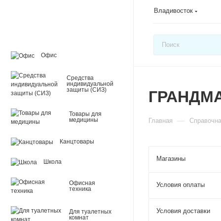
Владивосток
Офис
Средства
индивидуальной
защиты (СИЗ)
ГРАНДМ
Товары для
—
медицины
Главная
Справочн
Канцтовары
Магазины
Школа
Офисная
Условия оплаты
техника
Условия доставки
Для туалетных
комнат