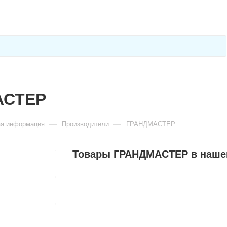
АСТЕР
—
—
ая информация
Производители
ГРАНДМАСТЕР
Товары ГРАНДМАСТЕР в наше