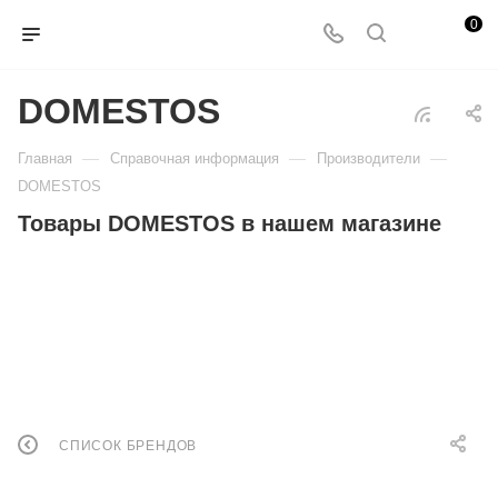
0
DOMESTOS
—
—
—
Главная
Справочная информация
Производители
DOMESTOS
Товары DOMESTOS в нашем магазине
СПИСОК БРЕНДОВ