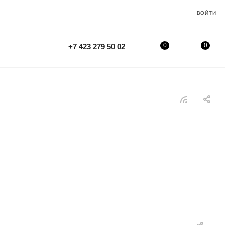
ВОЙТИ
0
0
+7 423 279 50 02