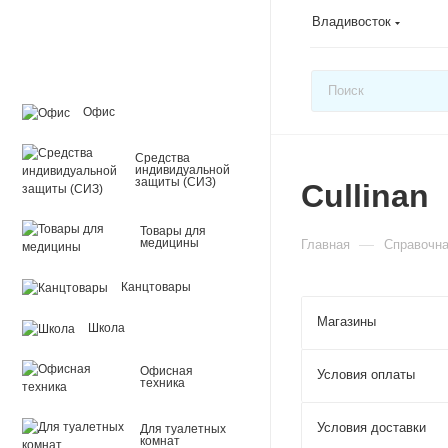
Владивосток
Офис
Средства
индивидуальной
защиты (СИЗ)
Cullinan
Товары для
—
медицины
Главная
Справочн
Канцтовары
Магазины
Школа
Офисная
Условия оплаты
техника
Условия доставки
Для туалетных
комнат