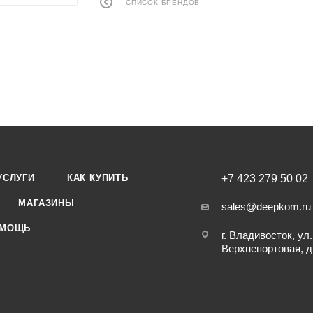
СПИСОК БРЕНДОВ
УСЛУГИ
КАК КУПИТЬ
+7 423 279 50 02
МАГАЗИНЫ
sales@deepkom.ru
МОЩЬ
г. Владивосток, ул.
Верхнепортовая, д