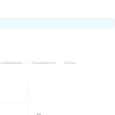
—
—
ая информация
Производители
Cullinan