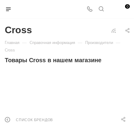
0
Cross
—
—
—
Главная
Справочная информация
Производители
Cross
Товары Cross в нашем магазине
СПИСОК БРЕНДОВ