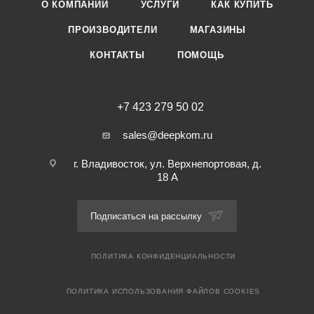
О КОМПАНИИ
УСЛУГИ
КАК КУПИТЬ
ПРОИЗВОДИТЕЛИ
МАГАЗИНЫ
КОНТАКТЫ
ПОМОЩЬ
+7 423 279 50 02
sales@deepkom.ru
г. Владивосток, ул. Верхнепортовая, д.
18 А
Подписаться на рассылку
ПОЛИТИКА КОНФИДЕНЦИАЛЬНОСТИ
ПОЛИТИКА ИСПОЛЬЗОВАНИЯ ФАЙЛОВ COOKIES