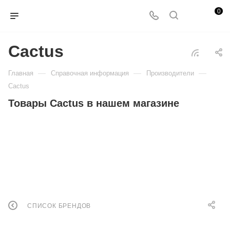
0
Cactus
—
—
—
Главная
Справочная информация
Производители
Cactus
Товары Cactus в нашем магазине
СПИСОК БРЕНДОВ