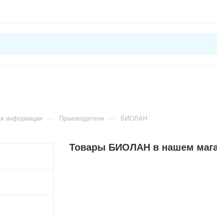
—
—
ая информация
Производители
БИОЛАН
Товары БИОЛАН в нашем маг