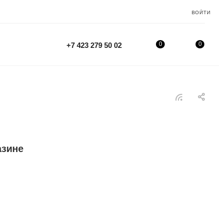
ВОЙТИ
0
0
+7 423 279 50 02
азине