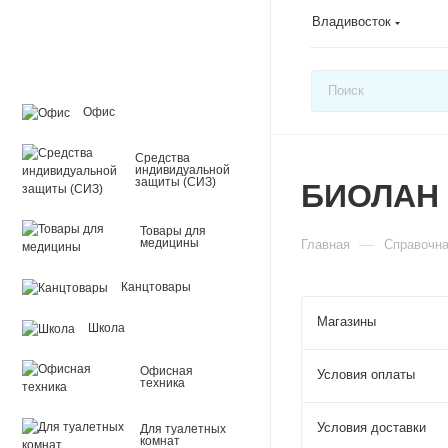
Владивосток
Офис
Средства
индивидуальной
защиты (СИЗ)
БИОЛАН
Товары для
—
медицины
Главная
Справочн
Канцтовары
Магазины
Школа
Офисная
Условия оплаты
техника
Условия доставки
Для туалетных
комнат