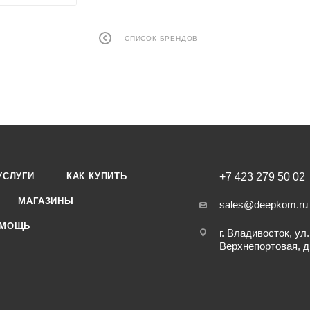
СПИСОК БРЕНДОВ
УСЛУГИ
КАК КУПИТЬ
+7 423 279 50 02
МАГАЗИНЫ
sales@deepkom.ru
МОЩЬ
г. Владивосток, ул.
Верхнепортовая, д