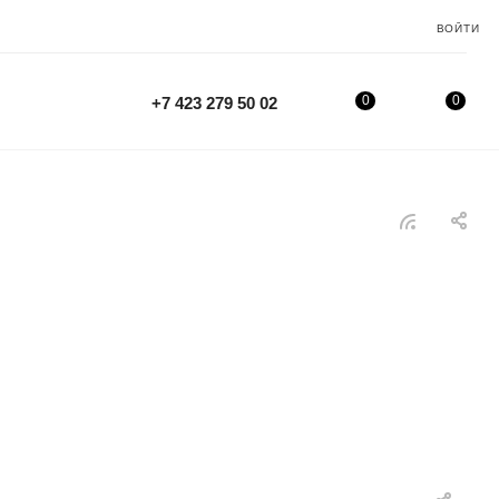
ВОЙТИ
0
0
+7 423 279 50 02