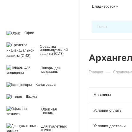
Владивосток
Офис
Средства
индивидуальной
защиты (СИЗ)
Арханге
Товары для
—
медицины
Главная
Справочн
Канцтовары
Магазины
Школа
Офисная
Условия оплаты
техника
Условия доставки
Для туалетных
комнат