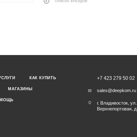
СПИСОК БРЕНДОВ
УСЛУГИ
КАК КУПИТЬ
+7 423 279 50 02
МАГАЗИНЫ
sales@deepkom.ru
МОЩЬ
г. Владивосток, ул.
Верхнепортовая, д