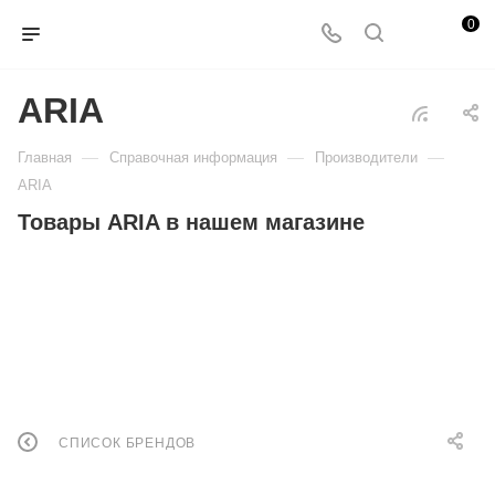
0
ARIA
—
—
—
Главная
Справочная информация
Производители
ARIA
Товары ARIA в нашем магазине
СПИСОК БРЕНДОВ