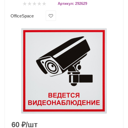
Артикул:
292629
OfficeSpace
60
₽
/шт