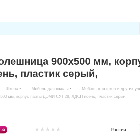
олешница 900х500 мм, корп
нь, пластик серый,
—
—
—
Школа
Мебель для школы
Мебель для школ и других уч
500 мм, корпус парты ДЭМИ СУТ.28, ЛДСП ясень, пластик серый,
Россия
ней