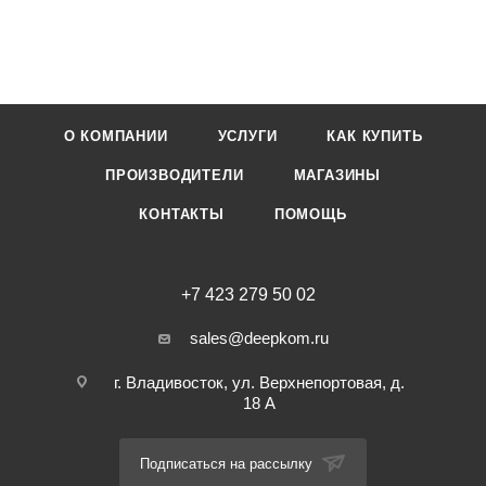
О КОМПАНИИ
УСЛУГИ
КАК КУПИТЬ
ПРОИЗВОДИТЕЛИ
МАГАЗИНЫ
КОНТАКТЫ
ПОМОЩЬ
+7 423 279 50 02
sales@deepkom.ru
г. Владивосток, ул. Верхнепортовая, д.
18 А
Подписаться на рассылку