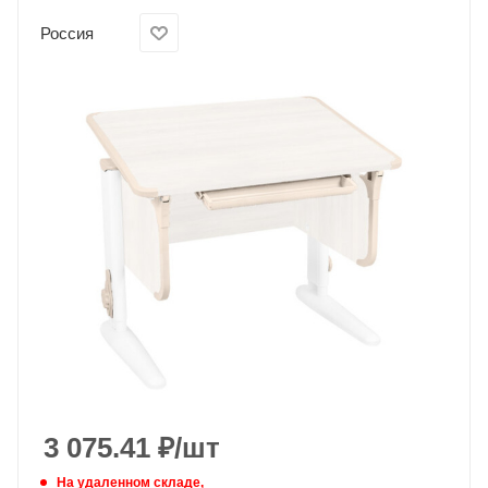
Россия
3 075.41
₽
/шт
На удаленном складе,