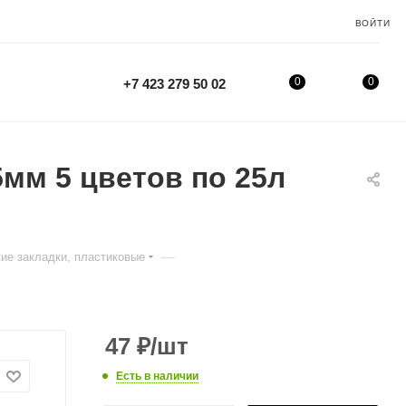
ВОЙТИ
0
0
+7 423 279 50 02
мм 5 цветов по 25л
—
ие закладки, пластиковые
47
₽
/шт
Есть в наличии