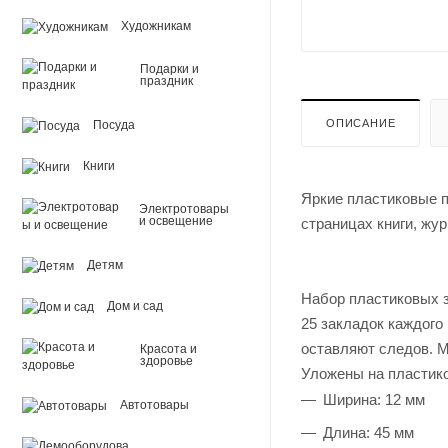
Художникам
Подарки и
праздник
ОПИСАНИЕ
Посуда
Книги
Яркие пластиковые 
Электротовары
и освещение
страницах книги, жур
Детям
Набор пластиковых з
Дом и сад
25 закладок каждого 
оставляют следов. М
Красота и
здоровье
Уложены на пластико
Ширина: 12 мм
Автотовары
Длина: 45 мм