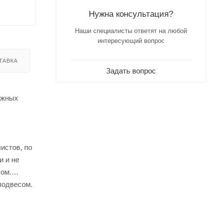
Нужна консультация?
Наши специалисты ответят на любой
интересующий вопрос
ТАВКА
Задать вопрос
ажных
истов, по
и и не
шом.
подвесом.