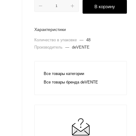
В корзину
Характеристики
Количество в упаковке
—
48
Производитель
—
deVENTE
Все товары категории
Все товары бренда deVENTE