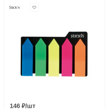
Stick'n
146
₽
/шт