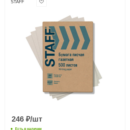
STAFF
246
₽
/шт
Есть в наличии