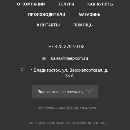
О КОМПАНИИ
УСЛУГИ
КАК КУПИТЬ
ПРОИЗВОДИТЕЛИ
МАГАЗИНЫ
КОНТАКТЫ
ПОМОЩЬ
+7 423 279 50 02
sales@deepkom.ru
г. Владивосток, ул. Верхнепортовая, д.
18 А
Подписаться на рассылку
ПОЛИТИКА КОНФИДЕНЦИАЛЬНОСТИ
ПОЛИТИКА ИСПОЛЬЗОВАНИЯ ФАЙЛОВ COOKIES