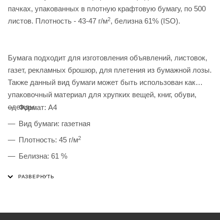
пачках, упакованных в плотную крафтовую бумагу, по 500
2
листов. Плотность - 43-47 г/м
, белизна 61% (ISO).
Бумага подходит для изготовления объявлений, листовок,
газет, рекламных брошюр, для плетения из бумажной лозы.
Также данный вид бумаги может быть использован как
упаковочный материал для хрупких вещей, книг, обуви,
одежды.
Формат: А4
Вид бумаги: газетная
2
Плотность: 45 г/м
Белизна: 61 %
Количество листов в пачке: 500
Упаковка: крафт-бумага