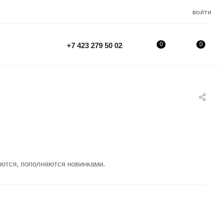
ВОЙТИ
0
0
+7 423 279 50 02
яются, пополняются новинками.