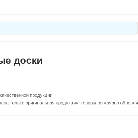
ые доски
 качественной продукции.
лена только оригинальная продукция, товары регулярно обновл