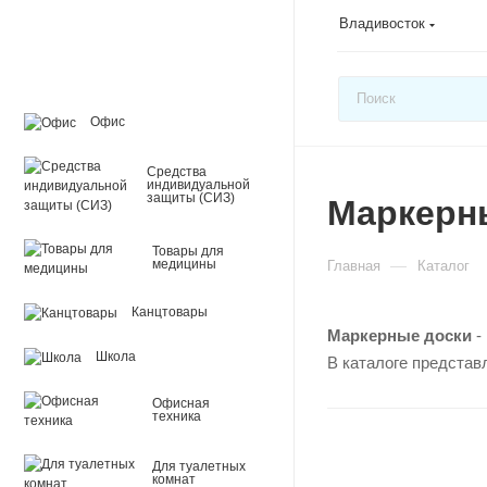
Владивосток
Офис
Средства
индивидуальной
защиты (СИЗ)
Маркерн
Товары для
—
медицины
Главная
Каталог
Канцтовары
Маркерные доски
-
Школа
В каталоге представ
Офисная
техника
Для туалетных
комнат