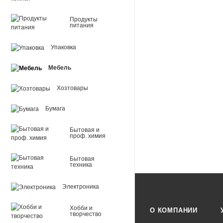
Продукты
питания
Упаковка
Мебель
Хозтовары
Бумага
Бытовая и
проф. химия
Бытовая
техника
Электроника
Хобби и
О КОМПАНИИ
творчество