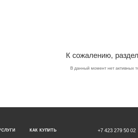
К сожалению, раздел
В данный момент нет активных т
УСЛУГИ
КАК КУПИТЬ
+7 423 279 50 02