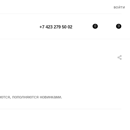
ВОЙТИ
0
0
+7 423 279 50 02
яются, пополняются новинками.