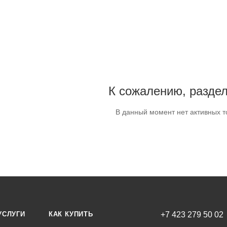
К сожалению, раздел
В данный момент нет активных т
УСЛУГИ
КАК КУПИТЬ
+7 423 279 50 02