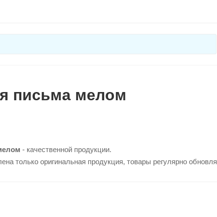
ля письма мелом
мелом
- качественной продукции.
лена только оригинальная продукция, товары регулярно обновл