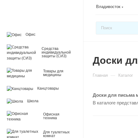
Владивосток
Офис
Средства
индивидуальной
защиты (СИЗ)
Доски д
Товары для
—
медицины
Главная
Каталог
Канцтовары
Доски для письма 
Школа
В каталоге представ
Офисная
техника
Для туалетных
комнат