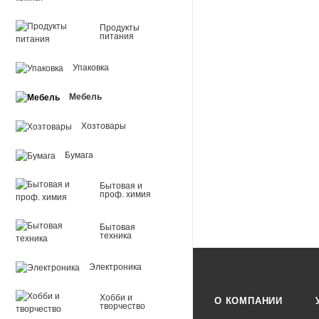
Продукты
питания
Упаковка
Мебель
Хозтовары
Бумага
Бытовая и
проф. химия
Бытовая
техника
Электроника
Хобби и
О КОМПАНИИ
творчество