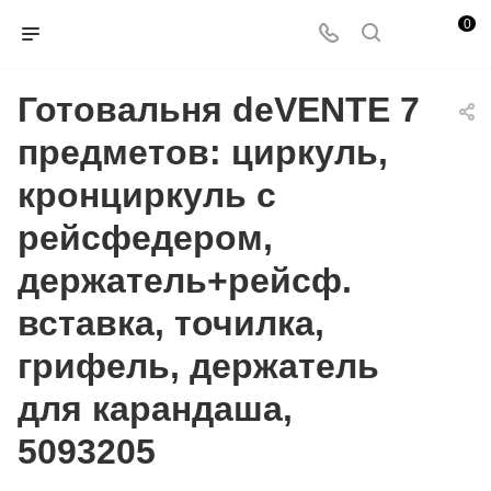
0
Готовальня deVENTE 7
предметов: циркуль,
кронциркуль с
рейсфедером,
держатель+рейсф.
вставка, точилка,
грифель, держатель
для карандаша,
5093205