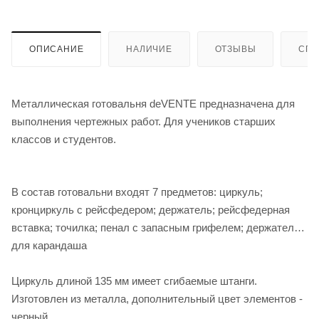
ОПИСАНИЕ
НАЛИЧИЕ
ОТЗЫВЫ
СПО
Металлическая готовальня deVENTE предназначена для
выполнения чертежных работ. Для учеников старших
классов и студентов.
В состав готовальни входят 7 предметов: циркуль;
кронциркуль с рейсфедером; держатель; рейсфедерная
вставка; точилка; пенал с запасным грифелем; держатель
для карандаша
Циркуль длиной 135 мм имеет сгибаемые штанги.
Изготовлен из металла, дополнительный цвет элементов -
черный.