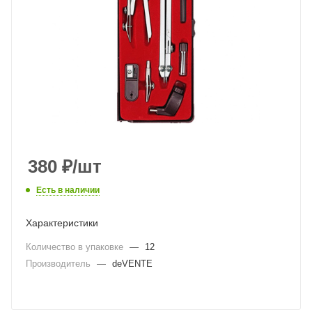
380
₽
/шт
Есть в наличии
Характеристики
Количество в упаковке
—
12
Производитель
—
deVENTE