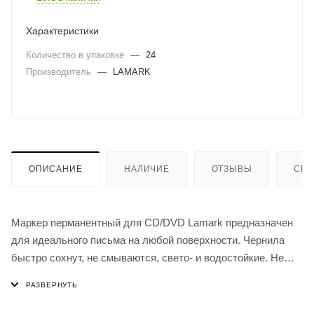
Характеристики
Количество в упаковке
—
24
Производитель
—
LAMARK
ОПИСАНИЕ
НАЛИЧИЕ
ОТЗЫВЫ
СПО
Маркер перманентный для CD/DVD Lamark предназначен
для идеального письма на любой поверхности. Чернила
быстро сохнут, не смываются, свето- и водостойкие. Не
содержат кислоты. Удобный объемный корпус.