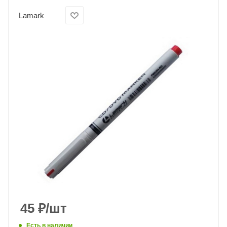
Lamark
45
₽
/шт
Есть в наличии