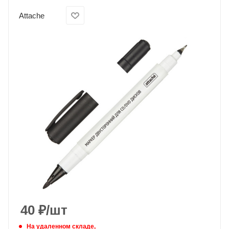
Attache
40
₽
/шт
На удаленном складе,