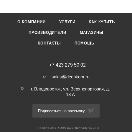
Производство - Китай. Чернила черного цвета.
О КОМПАНИИ
УСЛУГИ
КАК КУПИТЬ
ПРОИЗВОДИТЕЛИ
МАГАЗИНЫ
КОНТАКТЫ
ПОМОЩЬ
+7 423 279 50 02
sales@deepkom.ru
г. Владивосток, ул. Верхнепортовая, д.
18 А
Подписаться на рассылку
ПОЛИТИКА КОНФИДЕНЦИАЛЬНОСТИ