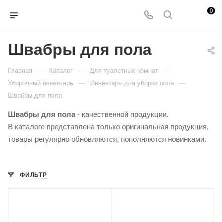
0
Швабры для пола
—
—
—
Главная
Каталог
Для туалетных комнат
—
—
Уборочный инвентарь
Инвентарь для уборки пола
Швабры для пола
Швабры для пола
- качественной продукции.
В каталоге представлена только оригинальная продукция,
товары регулярно обновляются, пополняются новинками.
ФИЛЬТР