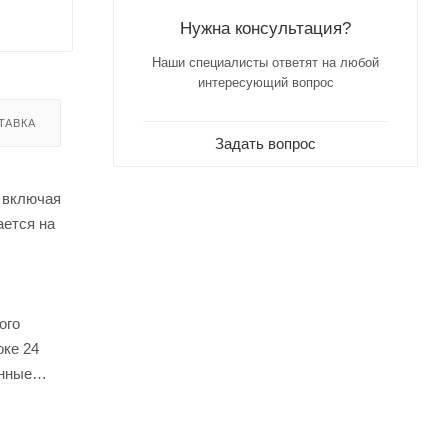
Нужна консультация?
Наши специалисты ответят на любой
интересующий вопрос
ТАВКА
Задать вопрос
 включая
ается на
ого
оке 24
енные