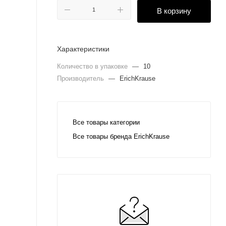
В корзину
Характеристики
Количество в упаковке
—
10
Производитель
—
ErichKrause
Все товары категории
Все товары бренда ErichKrause