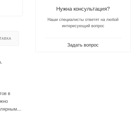
Нужна консультация?
Наши специалисты ответят на любой
интересующий вопрос
ТАВКА
Задать вопрос
.
тов в
ежно
ллярными