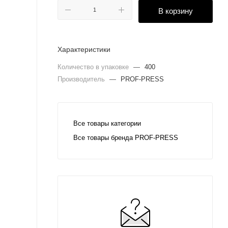
В корзину
Характеристики
Количество в упаковке
—
400
Производитель
—
PROF-PRESS
Все товары категории
Все товары бренда PROF-PRESS