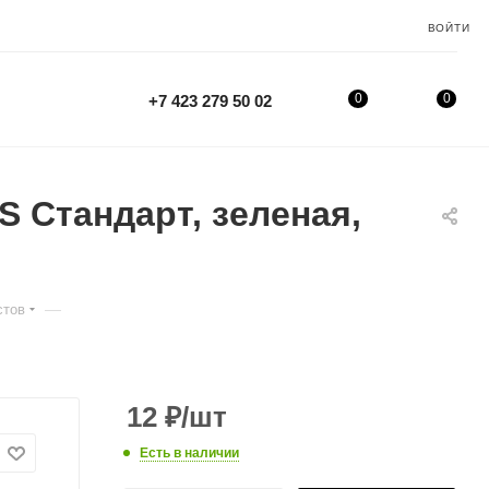
ВОЙТИ
0
0
+7 423 279 50 02
 Стандарт, зеленая,
—
стов
12
₽
/шт
Есть в наличии